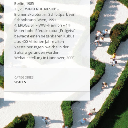
Berlin, 1985
3. „VERSINKENDE RIESIN“ –
Blumenskulptur, im Schloßpark von
Schönbrunn, Wien, 1991
4. ERDGEIST – WWF-Pavillon – 14
Meter hohe Efeuskulptur „Erdgeist“
bewacht einen begehbaren Kubus
aus 400 Millionen Jahre alten
Versteinerungen, welche in der
Sahara gefunden wurden.
Weltausstellung in Hannover, 2000
CATEGORIES:
SPACES