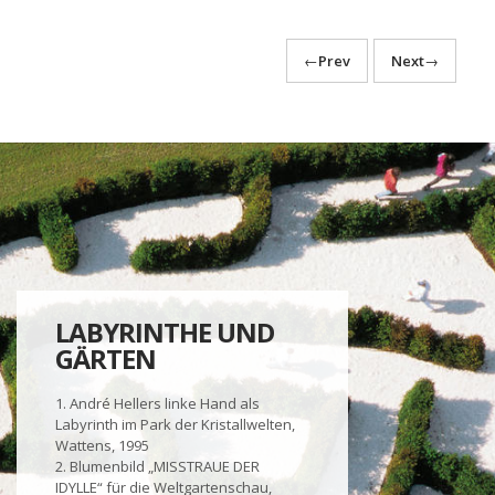
←
Prev
Next
→
LABYRINTHE UND
GÄRTEN
1. André Hellers linke Hand als
Labyrinth im Park der Kristallwelten,
Wattens, 1995
2. Blumenbild „MISSTRAUE DER
IDYLLE“ für die Weltgartenschau,