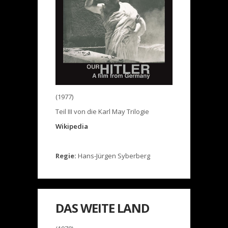
(1977)
Teil III von die Karl May Trilogie
Wikipedia
Regie:
Hans-Jürgen Syberberg
DAS WEITE LAND