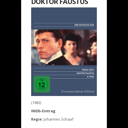
DOKTOR FAUSTUS
(1982)
IMDb-Eintrag
Regie:
Johannes Schaaf