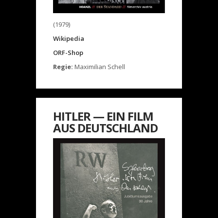
(1979)
Wikipedia
ORF-Shop
Regie:
Maximilian Schell
HITLER — EIN FILM
AUS DEUTSCHLAND