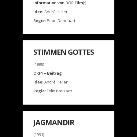
Information von DOR Film
[:]
Idee:
André Heller
Regie:
Pepe Danquart
STIMMEN GOTTES
(1999)
ORF1 – Beitrag
Idee:
André Heller
Regie:
Felix Breisach
JAGMANDIR
(1991)