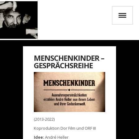
MENSCHENKINDER –
GESPRÄCHSREIHE
(2013-2022)
Koproduktion Dor Film und ORF III
Idee:
André Heller