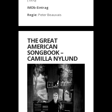
(1970)
IMDb-Eintrag
Regie:
Peter Beauvais
THE GREAT
AMERICAN
SONGBOOK –
CAMILLA NYLUND