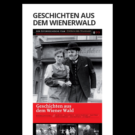
GESCHICHTEN AUS
DEM WIENERWALD