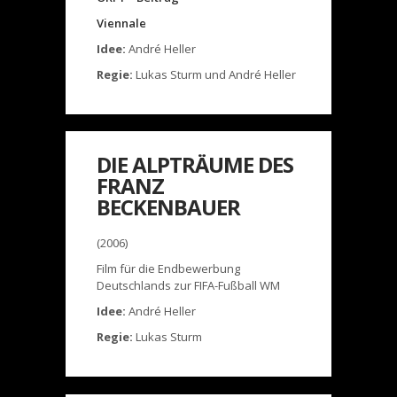
Viennale
Idee:
André Heller
Regie:
Lukas Sturm und André Heller
DIE ALPTRÄUME DES
FRANZ
BECKENBAUER
(2006)
Film für die Endbewerbung
Deutschlands zur FIFA-Fußball WM
Idee:
André Heller
Regie:
Lukas Sturm