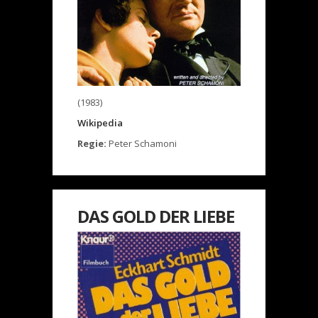
(1983)
Wikipedia
Regie:
Peter Schamoni
DAS GOLD DER LIEBE