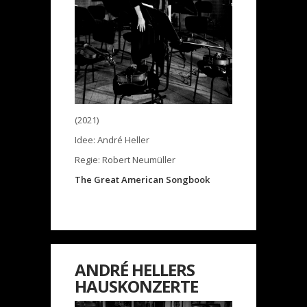
(2021)
Idee: André Heller
Regie: Robert Neumüller
The Great American Songbook
ANDRÉ HELLERS
HAUSKONZERTE