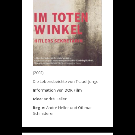
(2002)
Die Lebensbeichte von Traudl Junge
Information von DOR Film
Idee:
André Heller
Regie:
André Heller und Othmar
Schmiderer