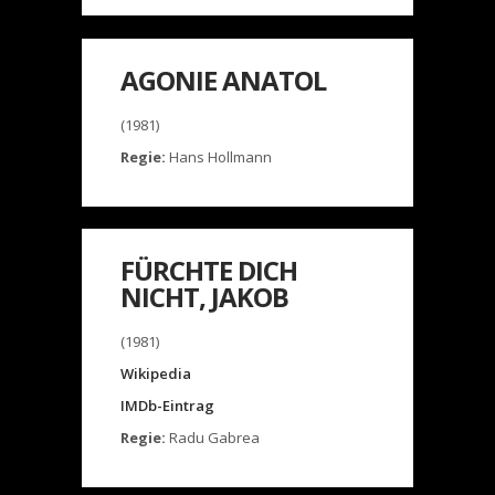
AGONIE ANATOL
(1981)
Regie:
Hans Hollmann
FÜRCHTE DICH
NICHT, JAKOB
(1981)
Wikipedia
IMDb-Eintrag
Regie:
Radu Gabrea