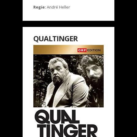
Regie:
André Heller
QUALTINGER