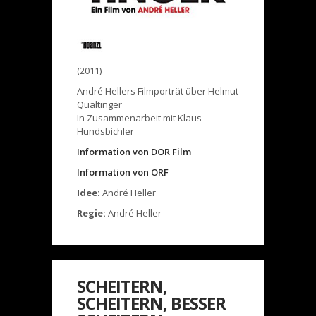
(2011)
André Hellers Filmporträt über Helmut
Qualtinger
In Zusammenarbeit mit Klaus
Hundsbichler
Information von DOR Film
Information von ORF
Idee:
André Heller
Regie:
André Heller
SCHEITERN,
SCHEITERN, BESSER